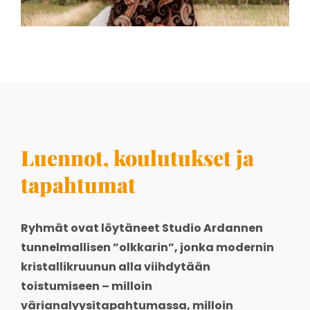
Luennot, koulutukset ja
tapahtumat
Ryhmät ovat löytäneet Studio Ardannen
tunnelmallisen ”olkkarin”, jonka modernin
kristallikruunun alla viihdytään
toistumiseen – milloin
värianalyysitapahtumassa, milloin