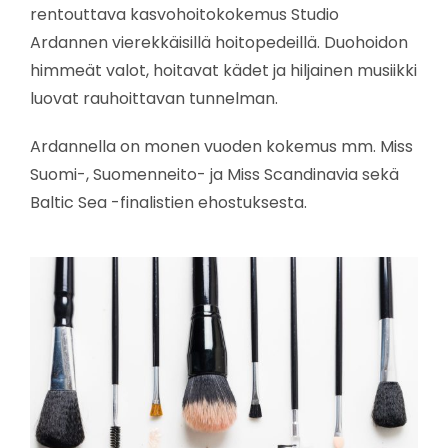
rentouttava kasvohoitokokemus Studio
Ardannen vierekkäisillä hoitopedeillä. Duohoidon
himmeät valot, hoitavat kädet ja hiljainen musiikki
luovat rauhoittavan tunnelman.
Ardannella on monen vuoden kokemus mm. Miss
Suomi-, Suomenneito- ja Miss Scandinavia sekä
Baltic Sea -finalistien ehostuksesta.