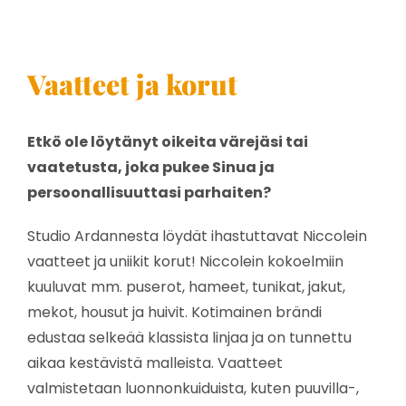
Vaatteet ja korut
Etkö ole löytänyt oikeita värejäsi tai
vaatetusta, joka pukee Sinua ja
persoonallisuuttasi parhaiten?
Studio Ardannesta löydät ihastuttavat Niccolein
vaatteet ja uniikit korut! Niccolein kokoelmiin
kuuluvat mm. puserot, hameet, tunikat, jakut,
mekot, housut ja huivit. Kotimainen brändi
edustaa selkeää klassista linjaa ja on tunnettu
aikaa kestävistä malleista. Vaatteet
valmistetaan luonnonkuiduista, kuten puuvilla-,