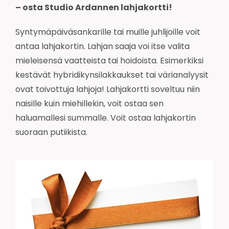
– osta Studio Ardannen lahjakortti!
Syntymäpäiväsankarille tai muille juhlijoille voit
antaa lahjakortin. Lahjan saaja voi itse valita
mieleisensä vaatteista tai hoidoista. Esimerkiksi
kestävät hybridikynsilakkaukset tai värianalyysit
ovat toivottuja lahjoja! Lahjakortti soveltuu niin
naisille kuin miehillekin, voit ostaa sen
haluamallesi summalle. Voit ostaa lahjakortin
suoraan putiikista.