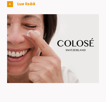
Lue lisää