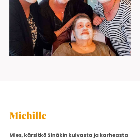
Miehille
Mies, kärsitkö Sinäkin kuivasta ja karheasta