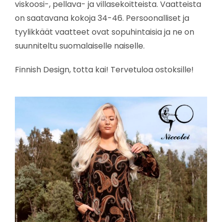
viskoosi-, pellava- ja villasekoitteista. Vaatteista
on saatavana kokoja 34-46. Persoonalliset ja
tyylikkäät vaatteet ovat sopuhintaisia ja ne on
suunniteltu suomalaiselle naiselle.
Finnish Design, totta kai! Tervetuloa ostoksille!