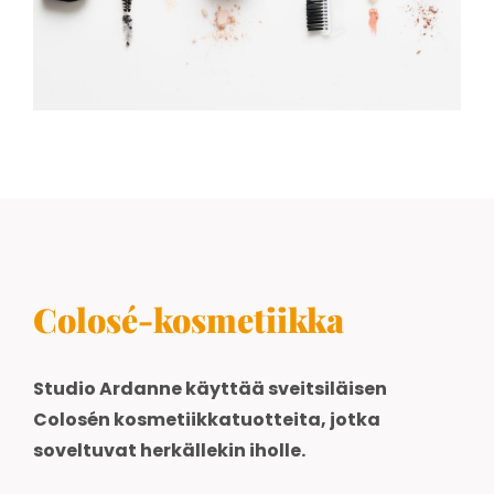
Colosé-kosmetiikka
Studio Ardanne käyttää sveitsiläisen
Colosén kosmetiikkatuotteita, jotka
soveltuvat herkällekin iholle.