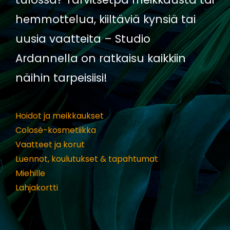
hemmottelua, kiiltäviä kynsiä tai 
uusia vaatteita – Studio 
Ardannella on ratkaisu kaikkiin 
näihin tarpeisiisi!
Hoidot ja meikkaukset
Colosé-kosmetiikka
Vaatteet ja korut
Luennot, koulutukset & tapahtumat
Miehille
Lahjakortti