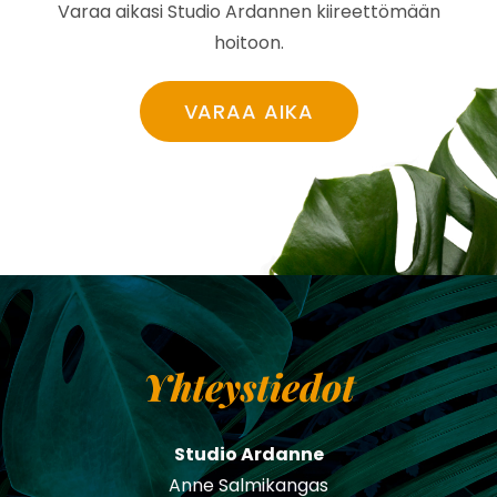
Varaa aikasi Studio Ardannen kiireettömään
hoitoon.
VARAA AIKA
Yhteystiedot
Studio Ardanne
Anne Salmikangas