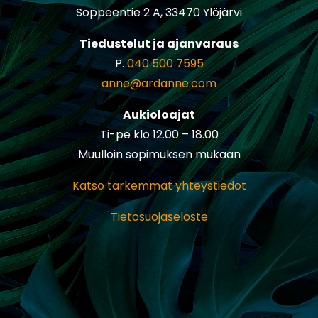
Soppeentie 2 A, 33470 Ylöjärvi
Tiedustelut ja ajanvaraus
P.
040 500 7595
anne@ardanne.com
Aukioloajat
Ti-pe klo 12.00 – 18.00
Muulloin sopimuksen mukaan
Katso tarkemmat yhteystiedot
Tietosuojaseloste