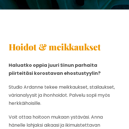
Hoidot & meikkaukset
Haluatko oppia juuri Sinun parhaita
piirteitäsi korostavan ehostustyylin?
Studio Ardanne tekee meikkaukset, stailaukset,
värianalyysit ja ihonhoidot. Palvelu sopii myös
herkkäihoisille.
Voit ottaa hoitoon mukaan ystäväsi. Anna
hänelle lahjaksi aikaasi ja ikimuistettavan