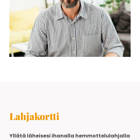
Lahjakortti
Yllätä läheisesi ihanalla hemmottelulahjalla